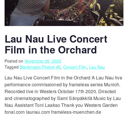
Lau Nau Live Concert
Film in the Orchard
Posted on
November 26, 2020
Tagged
Blackmagic Pocket 4K
,
Concert Film
,
Lau Nau
Lau Nau Live Concert Film in the Orchard A Lau Nau live
performance commissioned by frameless series Munich.
Recorded live in Westers October 17th 2020. Directed
and cinematographed by Sami Sänpäkkilä Music by Lau
Nau Assistant Toni Laakso Thank you Westers Garden
fonal.com launau.com frameless-muenchen.de