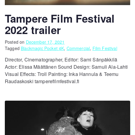
Tampere Film Festival
2022 trailer
Posted on
December 17, 2021
Tagged
Blackmagic Pocket 4K
,
Commercial
,
Film Festival
Director, Cinematographer, Editor: Sami Sänpäkkilä
Actor: Elissa Määttänen Sound Design: Samuli Ala-Lahti
Visual Effects: Troll Painting: Inka Hannula & Teemu
Raudaskoski tamperefilmfestival.fi