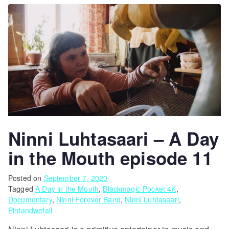
Ninni Luhtasaari – A Day
in the Mouth episode 11
Posted on
September 7, 2020
Tagged
A Day in the Mouth
,
Blackmagic Pocket 4K
,
Documentary
,
Ninni Forever Band
,
Ninni Luhtasaari
,
Pintandwefall