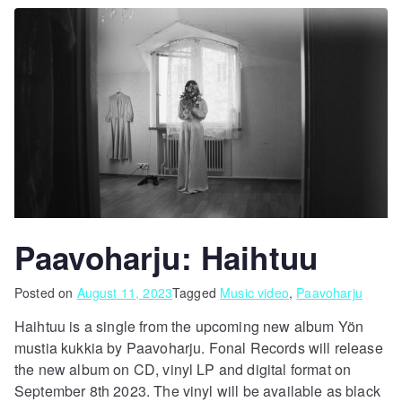
Paavoharju: Haihtuu
Posted on
August 11, 2023
Tagged
Music video
,
Paavoharju
Haihtuu is a single from the upcoming new album Yön
mustia kukkia by Paavoharju. Fonal Records will release
the new album on CD, vinyl LP and digital format on
September 8th 2023. The vinyl will be available as black