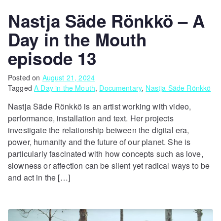
Nastja Säde Rönkkö – A
Day in the Mouth
episode 13
Posted on
August 21, 2024
Tagged
A Day in the Mouth
,
Documentary
,
Nastja Säde Rönkkö
Nastja Säde Rönkkö is an artist working with video,
performance, installation and text. Her projects
investigate the relationship between the digital era,
power, humanity and the future of our planet. She is
particularly fascinated with how concepts such as love,
slowness or affection can be silent yet radical ways to be
and act in the […]