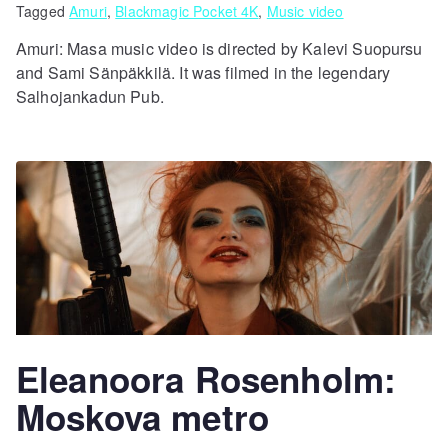
Tagged
Amuri
,
Blackmagic Pocket 4K
,
Music video
Amuri: Masa music video is directed by Kalevi Suopursu
and Sami Sänpäkkilä. It was filmed in the legendary
Salhojankadun Pub.
Eleanoora Rosenholm:
Moskova metro