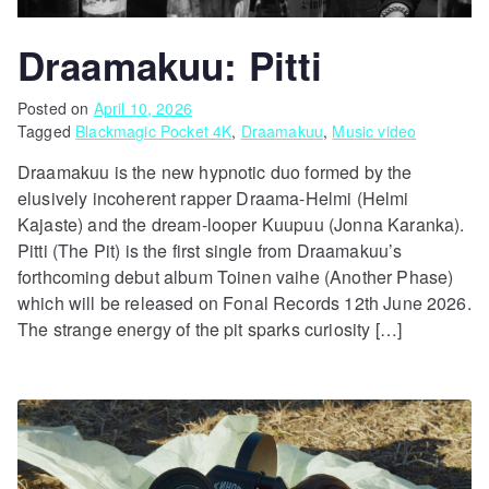
Draamakuu: Pitti
Posted on
April 10, 2026
Tagged
Blackmagic Pocket 4K
,
Draamakuu
,
Music video
Draamakuu is the new hypnotic duo formed by the
elusively incoherent rapper Draama-Helmi (Helmi
Kajaste) and the dream-looper Kuupuu (Jonna Karanka).
Pitti (The Pit) is the first single from Draamakuu’s
forthcoming debut album Toinen vaihe (Another Phase)
which will be released on Fonal Records 12th June 2026.
The strange energy of the pit sparks curiosity […]