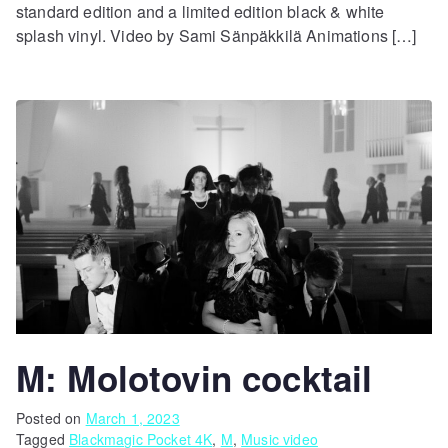
standard edition and a limited edition black & white
splash vinyl. Video by Sami Sänpäkkilä Animations […]
M: Molotovin cocktail
Posted on
March 1, 2023
Tagged
Blackmagic Pocket 4K
,
M
,
Music video