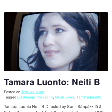
Tamara Luonto: Neiti B
Posted on
April 28, 2022
Tagged
Blackmagic Pocket 4K
,
Music video
,
Tamara Luonto
Tamara Luonto Neiti B Directed by Sami Sänpäkkilä &