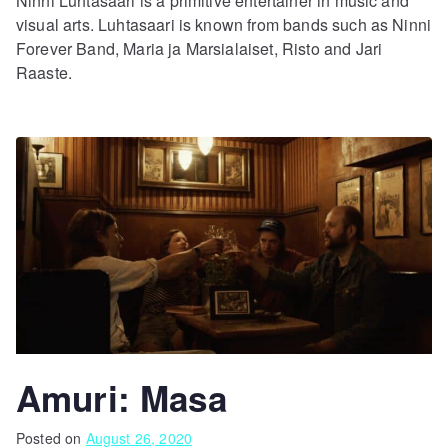
Ninni Luhtasaari is a primitive entertainer in music and
visual arts. Luhtasaari is known from bands such as Ninni
Forever Band, Maria ja Marsialaiset, Risto and Jari
Raaste.
Amuri: Masa
Posted on
August 26, 2020