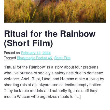
Ritual for the Rainbow
(Short Film)
Posted on
February 10, 2024
Tagged
Blackmagic Pocket 4K
,
Short Film
“Ritual for the Rainbow” is a story about four preteens
who live outside of society’s safety nets due to domestic
violence. Ariel, Rupi, Liisa, and Hemmo make a living by
shooting rats at a junkyard and collecting empty bottles.
They lack role models and authority figures until they
meet a Wiccan who organizes rituals to […]