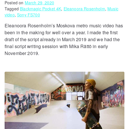
Posted on
March 29, 2020
Tagged
Blackmagic Pocket 4K
,
Eleanoora Rosenholm
,
Music
video
,
Sony FS700
Eleanoora Rosenholm’s Moskova metro music video has
been in the making for well over a year. I made the first
draft of the script already in March 2019 and we had the
final script writing session with Mika Rättö in early
November 2019.