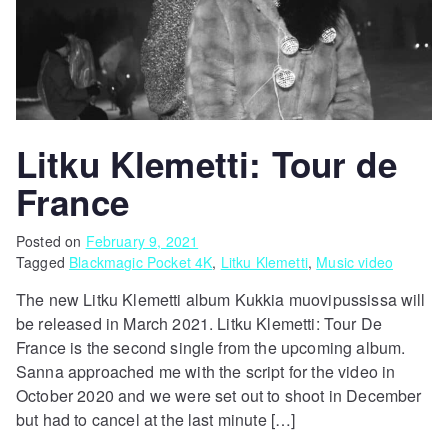
Litku Klemetti: Tour de
France
Posted on
February 9, 2021
Tagged
Blackmagic Pocket 4K
,
Litku Klemetti
,
Music video
The new Litku Klemetti album Kukkia muovipussissa will
be released in March 2021. Litku Klemetti: Tour De
France is the second single from the upcoming album.
Sanna approached me with the script for the video in
October 2020 and we were set out to shoot in December
but had to cancel at the last minute […]