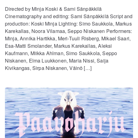
Directed by Minja Koski & Sami Sänpäkkilä
Cinematography and editing: Sami Sänpäkkilä Script and
production: Koski Minja Lighting: Simo Saukkola, Markus
Karekallas, Noora Vilamaa, Seppo Niskanen Performers:
Minja, Annika Hartikka, Meri-Tuuli Risberg, Mikael Saari,
Esa-Matti Smolander, Markus Karekallas, Aleksi
Kaufmann, Miikka Ahlman, Simo Saukkola, Seppo
Niskanen, Elma Luukkonen, Maria Nissi, Saija
Kivikangas, Sirpa Niskanen, Väinö […]